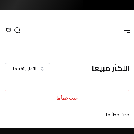
Open menu
Search
iew bag
الاكثر مبيعا
الأعلى تقييما
حدث خطأ ما
حدث خطأ ما