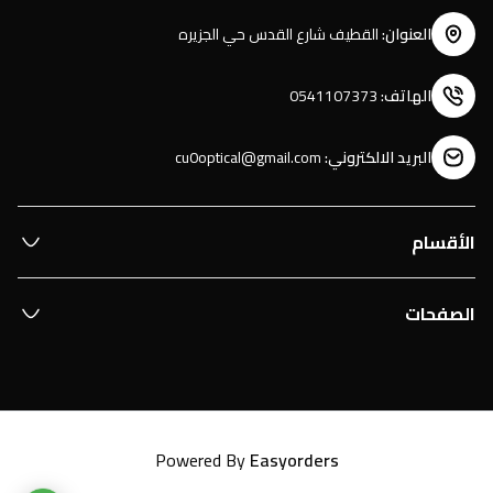
العنوان
:
القطيف شارع القدس حي الجزيره
الهاتف
:
0541107373
البريد الالكتروني
:
cu0optical@gmail.com
الأقسام
الصفحات
Powered By
Easyorders