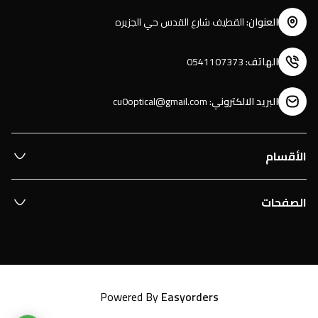
العنوان
:
القطيف شارع القدس حي الجزيره
الهاتف
:
0541107373
البريد الالكتروني
:
cu0optical@gmail.com
الأقسام
الصفحات
Powered By
Easyorders