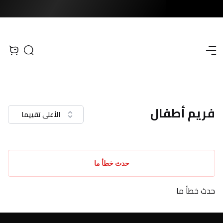
Open menu
Search
iew bag
فريم أطفال
الأعلى تقييما
حدث خطأ ما
حدث خطأ ما