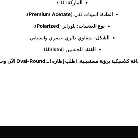
الماركة:
 CU.
المادة:
 أسيتات نقي (
Premium Acetate
).
نوع العدسات:
 بلورايز (
Polarized
).
الشكل:
 بيضاوي دائري عصري وانسيابي.
الفئة:
 للجنسين (
Unisex
).
اطلب إطاره الـ Oval-Round الآن وحصرياً من "ذروة الخليج".