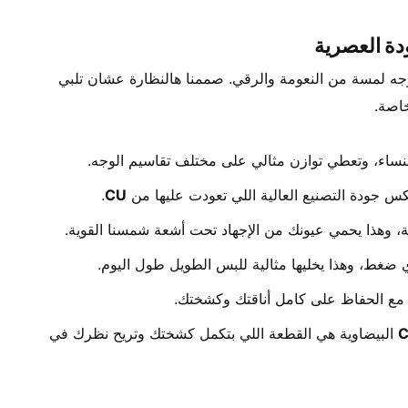
 الشمسية، اللي تجي بتصميم "بيضاوي-دائري" انسيابي يعطي الوجه لمسة من النعومة والرقي. صممنا هالنظارة عشان تلبي 
خاصة.
لنساء، وتعطي توازن مثالي على مختلف تقاسيم الوجه.
كس جودة التصنيع العالية اللي تعودت عليها من 
CU
.
ة، وهذا يحمي عيونك من الإجهاد تحت أشعة شمسنا القوية.
 ضغط، وهذا يخليها مثالية للبس الطويل طول اليوم.
مع الحفاظ على كامل أناقتك وكشختك.
 البيضاوية هي القطعة اللي بتكمل كشختك وتريح نظرك في 