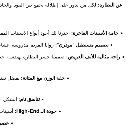
عن النظارة:
 لكل من يدور على إطلالة تجمع بين القوة والجاذب
خامة الأسيتات الفاخرة:
 اخترنا لك أجود أنواع الأسيتات ال
تصميم مستطيل "مودرن":
 زوايا الفريم مدروسة عشان 
راحة مثالية للأنف العريض:
خفة الوزن مع المتانة:
 بفضل تقن
تناسق تام:
 الشكل ال
جودة الـ High-End:
 أسيتات
عصري