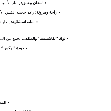
لمعان وعمق:
 يمتاز الأسيت
راحة ومرونة:
 رغم حجمه الكبير، ال
متانة استثنائية:
 إطار ق
لوك "الفاشنيستا" والمثقف:
 يجمع بين ال
جودة "لوكس":
 
المم