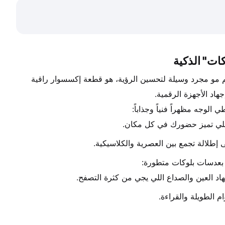
 الطبي، اللي يدمج بين سحر التصميم البيضاوي الكبير وفخامة الأسيتات النقي. هالفريم مو مجرد وسيلة لتحسين الرؤية، هو قطعة إكسسوار راقية 
هاد الأجهزة الرقمية.
 الوجه مظهراً فنياً وجذاباً:
اللي تميز حضورك في كل مكان.
ى إطلالة تجمع بين العصرية والكلاسيكية.
ر بعدسات بلوكات متطورة:
اد العين والصداع اللي يجي من كثرة التصفح.
 الطويلة والقراءة.