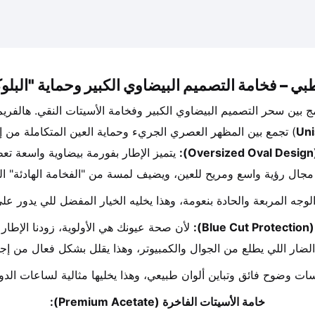
Uni
) تجمع بين المظهر العصري الجريء وحماية العين المتكاملة من إج
 يتميز الإطار بفورمة بيضاوية واسعة تعطي
 مجال رؤية واسع ومريح للعين، ويضيف لمسة من "الفخامة الهادئة" 
لوجه المربعة والحادة بنعومة، وهذا يخليه الخيار المفضل للي يدور عل
):
 لأن صحة عيونك هي الأولوية، زودنا الإطا
ضار اللي يطلع من الجوال والكمبيوتر، وهذا يقلل بشكل فعال من إجه
ات وضوح فائق وتباين ألوان طبيعي، وهذا يخليها مثالية لساعات الدوام
خامة الأسيتات الفاخرة (Premium Acetate):