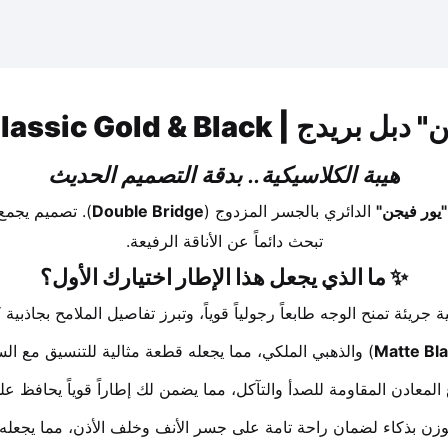
Your Vision Classic Gold & Bla
هيبة الكلاسيكية.. بدقة التصميم الحديث
"يور فيجن"
 الدائري بالجسر المزدوج (
Double Bridge
تبحث دائماً عن الأناقة الرفيعة.
✨ ما الذي يجعل هذا الإطار اختيارك الأول؟
جريئة تمنح الوجه طابعاً رجولياً قوياً، وتبرز تفاصيل الملامح بجاذب
Matte Bl
) والذهبي الملكي، مما يجعله قطعة مثالية للتنسيق مع ال
 المعادن المقاومة للصدأ والتآكل، مما يضمن لك إطاراً قوياً يحافظ ع
لوزن بذكاء لضمان راحة تامة على جسر الأنف وخلف الأذن، مما يجعله من