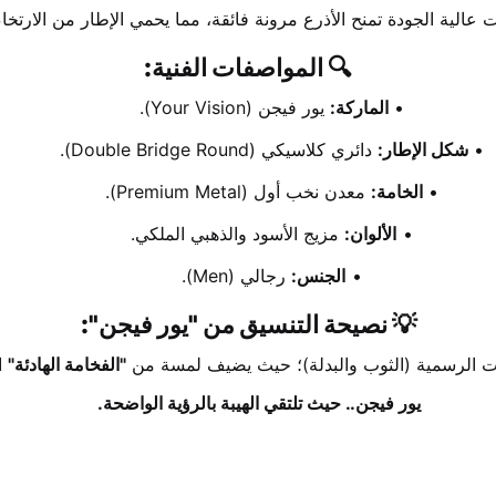
عالية الجودة تمنح الأذرع مرونة فائقة، مما يحمي الإطار من الارتخا
🔍 المواصفات الفنية:
الماركة:
 يور فيجن (Your Vision).
شكل الإطار:
 دائري كلاسيكي (Double Bridge Round).
الخامة:
 معدن نخب أول (Premium Metal).
الألوان:
 مزيج الأسود والذهبي الملكي.
الجنس:
 رجالي (Men).
💡 نصيحة التنسيق من "يور فيجن":
الات الرسمية (الثوب والبدلة)؛ حيث يضيف لمسة من 
"الفخامة الهادئة"
 ا
يور فيجن.. حيث تلتقي الهيبة بالرؤية الواضحة.