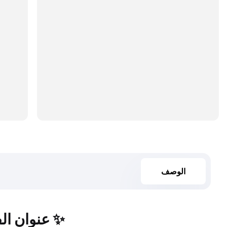
الوصف
Ray & Ci.. عنوان الفخامة والجرأة بتصميم هندسي عصري ✨