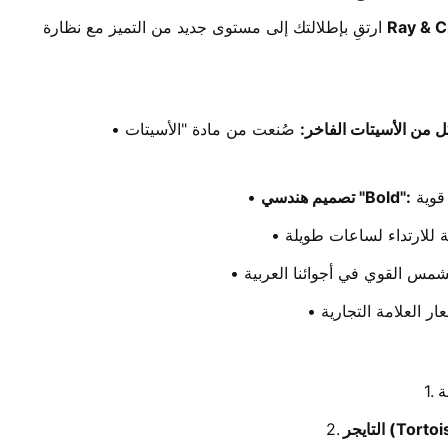
Ray & C
ارتقِ بإطلالتك إلى مستوى جديد من التميز مع نظارة 
ل من الأسيتات الفاخر:
 صُنعت من مادة "الأسيتات" (Acetate) عالية الجودة، المعروفة بلمعانها الطبيعي الاستثنائي وقدرتها العالية على تحمل الاستخدام اليومي مع الحفاظ على 
تصميم هندسي "Bold":
ر (Tortoise):