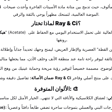
 الشمسية. صُممت خصيصاً لمن يبحث عن الأناقة التي تتجاوز المألوف، حيث تدمج بين متانة مادة الأسيتات الفاخرة وأحدث صيحات 
i
الموضة العالمية، لتمنحك مظهراً يوحي بالثقة والرقي.
لماذا تختار Ray & Ci؟
هيك
رونقها.
Ray & Ci
 تفاصيل دقيقة وشعار العلامة التجارية 
ضمان الأصالة:
الألوان المتوفرة: 🎨
كي:
التايج