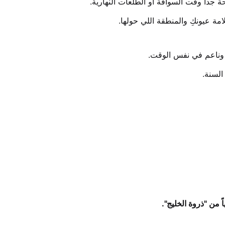
جداً وقت السواقة أو الطلعات النهارية.
ة عيونكِ والمنطقة اللي حولها.
 وناعم في نفس الوقت.
لسنة.
 من "ذروة الخليج".